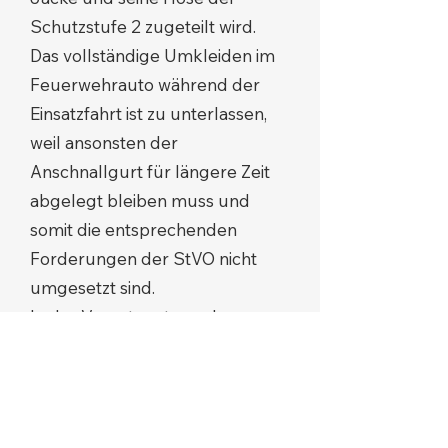
Schutzstufe 2 zugeteilt wird.
Das vollständige Umkleiden im
Feuerwehrauto während der
Einsatzfahrt ist zu unterlassen,
weil ansonsten der
Anschnallgurt für längere Zeit
abgelegt bleiben muss und
somit die entsprechenden
Forderungen der StVO nicht
umgesetzt sind.
In der Verantwortung des
Aufgabenträgers Brandschutz
liegt es auch, für die
Trocknung/Reinigung/Dekonta
mination der Einsatzkleidung