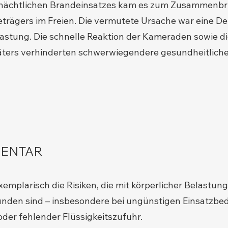
nächtlichen Brandeinsatzes kam es zum Zusammenbr
rägers im Freien. Die vermutete Ursache war eine De
lastung. Die schnelle Reaktion der Kameraden sowie 
täters verhinderten schwerwiegendere gesundheitlich
ENTAR
exemplarisch die Risiken, die mit körperlicher Belastun
nden sind – insbesondere bei ungünstigen Einsatzbe
oder fehlender Flüssigkeitszufuhr.