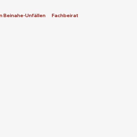
n Beinahe-Unfällen
Fachbeirat