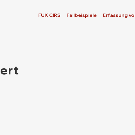
FUK CIRS
Fallbeispiele
Erfassung vo
ert