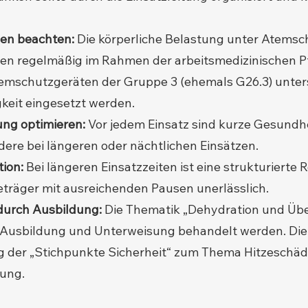
en beachten:
Die körperliche Belastung unter Atemschu
lten regelmäßig im Rahmen der arbeitsmedizinischen Pf
temschutzgeräten der Gruppe 3 (ehemals G26.3) unter
gkeit eingesetzt werden.
ung optimieren:
Vor jedem Einsatz sind kurze Gesundh
dere bei längeren oder nächtlichen Einsätzen.
ion:
Bei längeren Einsatzzeiten ist eine strukturierte 
träger mit ausreichenden Pausen unerlässlich.
 durch Ausbildung:
Die Thematik „Dehydration und Üb
r Ausbildung und Unterweisung behandelt werden. Di
g der „Stichpunkte Sicherheit“ zum Thema Hitzeschä
tung.