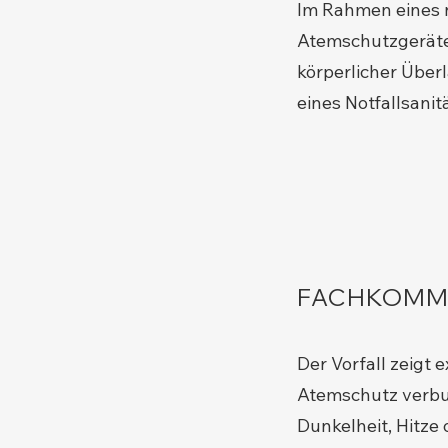
Im Rahmen eines 
Atemschutzgerätet
körperlicher Über
eines Notfallsani
FACHKOMM
Der Vorfall zeigt 
Atemschutz verbu
Dunkelheit, Hitze 