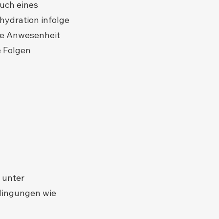
uch eines
hydration infolge
die Anwesenheit
e Folgen
g unter
dingungen wie