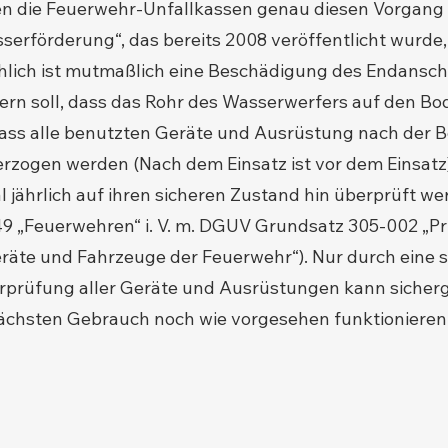
n die Feuerwehr-Unfallkassen genau diesen Vorgang 
erförderung“, das bereits 2008 veröffentlicht wurde,
chlich ist mutmaßlich eine Beschädigung des Endansch
ern soll, dass das Rohr des Wasserwerfers auf den Bode
ass alle benutzten Geräte und Ausrüstung nach der 
rzogen werden (Nach dem Einsatz ist vor dem Einsatz)
jährlich auf ihren sicheren Zustand hin überprüft wer
9 „Feuerwehren“ i. V. m. DGUV Grundsatz 305-002 „P
äte und Fahrzeuge der Feuerwehr“). Nur durch eine 
prüfung aller Geräte und Ausrüstungen kann sicherg
ächsten Gebrauch noch wie vorgesehen funktionieren