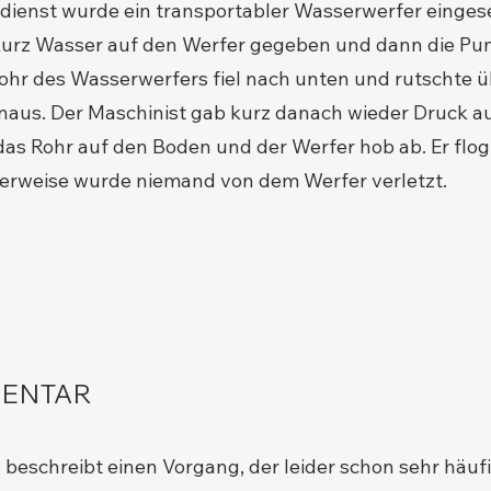
ienst wurde ein transportabler Wasserwerfer eingese
 kurz Wasser auf den Werfer gegeben und dann die P
Rohr des Wasserwerfers fiel nach unten und rutschte 
aus. Der Maschinist gab kurz danach wieder Druck au
 das Rohr auf den Boden und der Werfer hob ab. Er flog
cherweise wurde niemand von dem Werfer verletzt.
ENTAR
 beschreibt einen Vorgang, der leider schon sehr häu