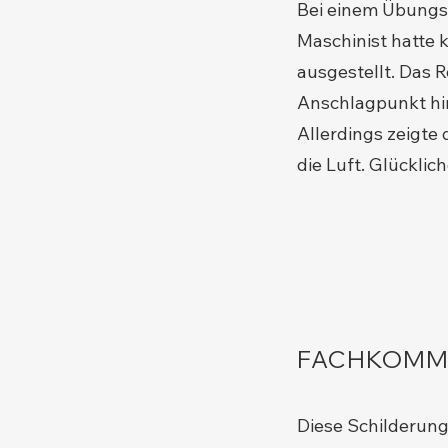
Bei einem Übungsd
Maschinist hatte
ausgestellt. Das 
Anschlagpunkt hin
Allerdings zeigte
die Luft. Glückli
FACHKOMM
Diese Schilderung