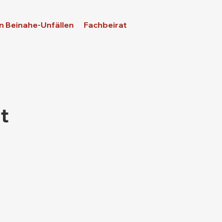
n Beinahe-Unfällen
Fachbeirat
t