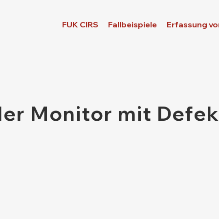
FUK CIRS
Fallbeispiele
Erfassung vo
ler Monitor mit Defek