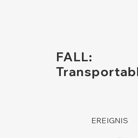
FALL:
Transportab
EREIGNIS