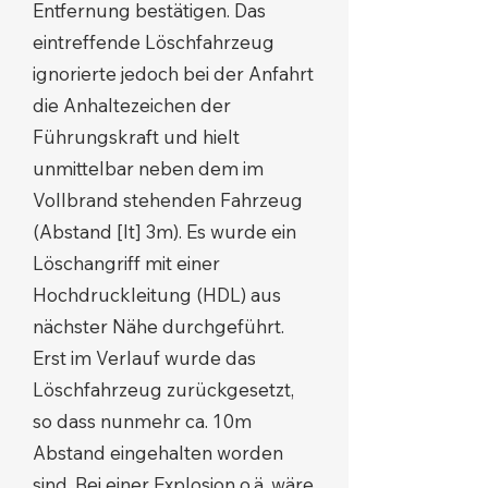
Entfernung bestätigen. Das
eintreffende Löschfahrzeug
ignorierte jedoch bei der Anfahrt
die Anhaltezeichen der
Führungskraft und hielt
unmittelbar neben dem im
Vollbrand stehenden Fahrzeug
(Abstand [lt] 3m). Es wurde ein
Löschangriff mit einer
Hochdruckleitung (HDL) aus
nächster Nähe durchgeführt.
Erst im Verlauf wurde das
Löschfahrzeug zurückgesetzt,
so dass nunmehr ca. 10m
Abstand eingehalten worden
sind. Bei einer Explosion o.ä. wäre