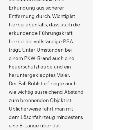
Erkundung aus sicherer
Entfernung durch. Wichtig ist
hierbei ebenfalls, dass auch die
erkundende Führungskraft
hierbei die vollständige PSA
trägt. Unter Umständen bei
einem PKW-Brand auch eine
Feuerschutzhaube und ein
heruntergeklapptes Visier.
Der Fall Rohlstorf zeigte auch,
wie wichtig ausreichend Abstand
zum brennenden Objekt ist.
Üblicherweise fährt man mit
dem Löschfahrzeug mindestens
eine B-Länge über das